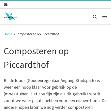
Ga naar inhoud
Search
Me
Home
»
Composteren op Piccardthof
Composteren op
Piccardthof
Bij de loods (Goudenregenlaan/ingang Stadspark) is
weer een hoop klaar voor gebruik op de
(moes)tuinen. Het zou fijn zijn als dit gebruikt wordt
zodat we weer plaats hebben voor een nieuwe hoop. De
andere hopen laten we nog verder composteren.