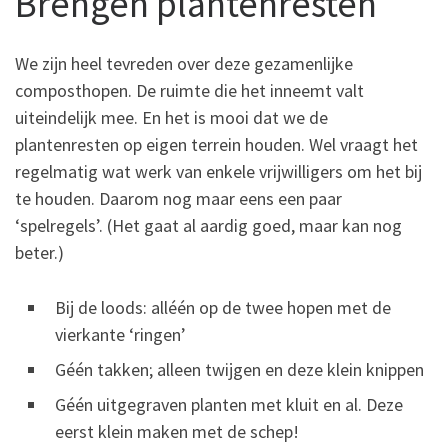
Brengen plantenresten
We zijn heel tevreden over deze gezamenlijke
composthopen. De ruimte die het inneemt valt
uiteindelijk mee. En het is mooi dat we de
plantenresten op eigen terrein houden. Wel vraagt het
regelmatig wat werk van enkele vrijwilligers om het bij
te houden. Daarom nog maar eens een paar
‘spelregels’. (Het gaat al aardig goed, maar kan nog
beter.)
Bij de loods: alléén op de twee hopen met de
vierkante ‘ringen’
Géén takken; alleen twijgen en deze klein knippen
Géén uitgegraven planten met kluit en al. Deze
eerst klein maken met de schep!