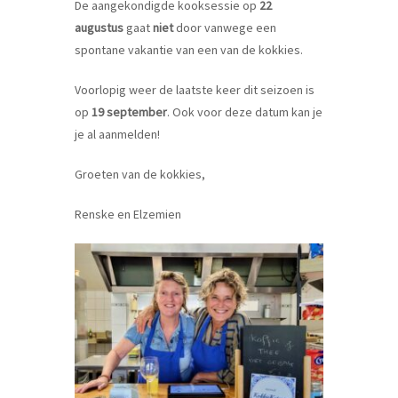
De aangekondigde kooksessie op
22
augustus
gaat
niet
door vanwege een
spontane vakantie van een van de kokkies.
Voorlopig weer de laatste keer dit seizoen is
op
19 september
. Ook voor deze datum kan je
je al aanmelden!
Groeten van de kokkies,
Renske en Elzemien