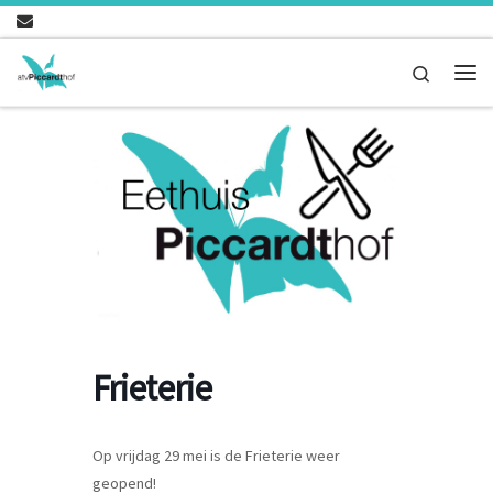
Ga naar inhoud
Search
Me
Frieterie
Op vrijdag 29 mei is de Frieterie weer
geopend!