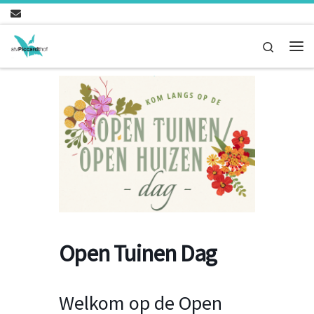
Ga naar inhoud
Search
Me
Open Tuinen Dag
Welkom op de Open