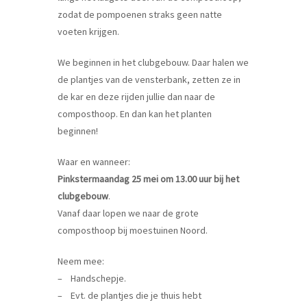
zodat de pompoenen straks geen natte
voeten krijgen.
We beginnen in het clubgebouw. Daar halen we
de plantjes van de vensterbank, zetten ze in
de kar en deze rijden jullie dan naar de
composthoop. En dan kan het planten
beginnen!
Waar en wanneer:
Pinkstermaandag 25 mei om 13.00 uur bij het
clubgebouw
.
Vanaf daar lopen we naar de grote
composthoop bij moestuinen Noord.
Neem mee:
– Handschepje.
– Evt. de plantjes die je thuis hebt