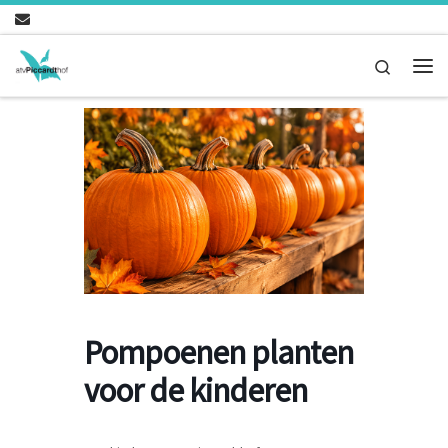
Ga naar inhoud
Search
Me
Pompoenen planten
voor de kinderen